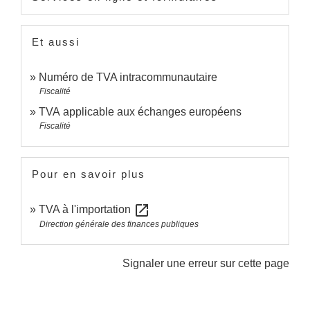
Et aussi
Numéro de TVA intracommunautaire
Fiscalité
TVA applicable aux échanges européens
Fiscalité
Pour en savoir plus
open_in_new
TVA à l'importation
Direction générale des finances publiques
Signaler une erreur sur cette page