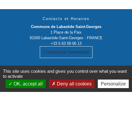
Contacts et Horaires
Commune de Labastide Saint-Georges
1 Place de la Paix
81500 Labastide-Saint-Georges - FRANCE
+33 5 63 58 06 13
Contact par formulaire
This site uses cookies and gives you control over what you want
to activate
OK, accept all
Deny all cookies
Personalize
Liens institutionnels
Communauté de communes Tarn-Agout