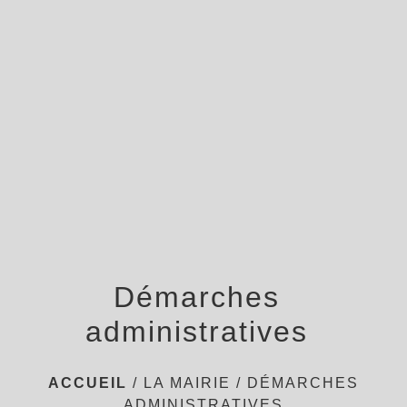
menu
Démarches
administratives
ACCUEIL
/
LA MAIRIE
/
DÉMARCHES
ADMINISTRATIVES