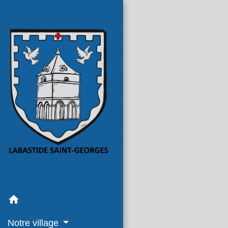
home
Notre village