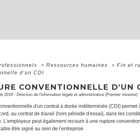
professionnels
>
Ressources humaines
>
Fin et r
nnelle d'un CDI
URE CONVENTIONNELLE D'UN 
eb 2019 - Direction de l'information légale et administrative (Premier ministre)
onventionnelle d'un contrat à durée indéterminée (CDI) permet à 
rd, au contrat de travail (hors période d'essai), dans les cond
L'employeur peut également recourir à une rupture conventionnel
lable être signé au sein de l'entreprise