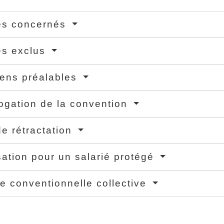
és concernés
és exclus
iens préalables
gation de la convention
de rétractation
sation pour un salarié protégé
e conventionnelle collective