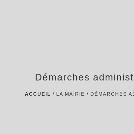
Démarches administ
ACCUEIL
/
LA MAIRIE
/
DÉMARCHES A