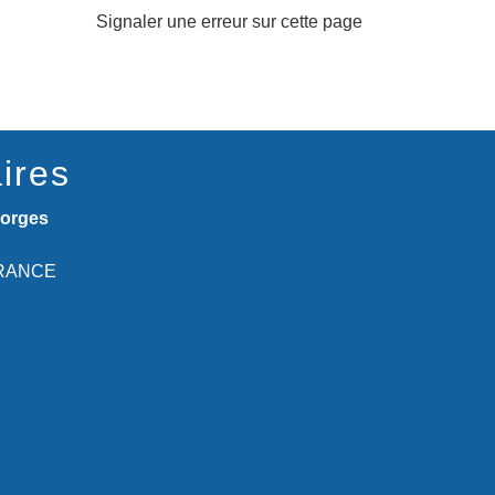
Signaler une erreur sur cette page
ires
eorges
 FRANCE