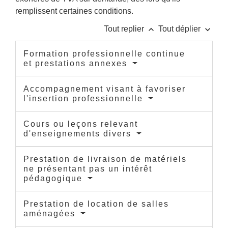
remplissent certaines conditions.
keyboard_arrow_up
keyboard_arrow_down
Tout replier
Tout déplier
Formation professionnelle continue
et prestations annexes
Accompagnement visant à favoriser
l'insertion professionnelle
Cours ou leçons relevant
d'enseignements divers
Prestation de livraison de matériels
ne présentant pas un intérêt
pédagogique
Prestation de location de salles
aménagées