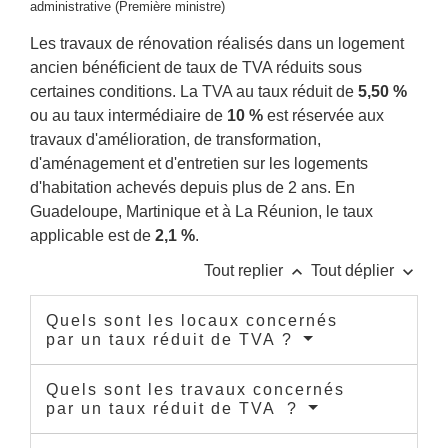
administrative (Première ministre)
Les travaux de rénovation réalisés dans un logement
ancien bénéficient de taux de TVA réduits sous
certaines conditions. La TVA au taux réduit de
5,50 %
ou au taux intermédiaire de
10 %
est réservée aux
travaux d'amélioration, de transformation,
d'aménagement et d'entretien sur les logements
d'habitation achevés depuis plus de 2 ans. En
Guadeloupe, Martinique et à La Réunion, le taux
applicable est de
2,1 %
.
keyboard_arrow_up
keyboard_arrow_down
Tout replier
Tout déplier
Quels sont les locaux concernés
par un taux réduit de TVA ?
Quels sont les travaux concernés
par un taux réduit de TVA ?