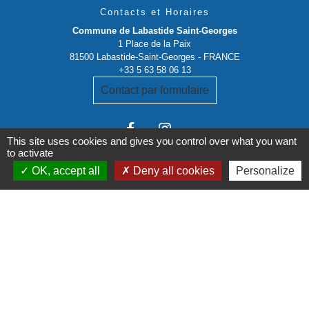
Contacts et Horaires
Commune de Labastide Saint-Georges
1 Place de la Paix
81500 Labastide-Saint-Georges - FRANCE
+33 5 63 58 06 13
Contact par formulaire
This site uses cookies and gives you control over what you want
to activate
OK, accept all
Deny all cookies
Personalize
Liens institutionnels
Communauté de communes Tarn-Agout
Département Tarn