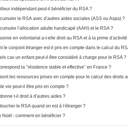
illeur indépendant peut-il bénéficier du RSA ?
cumuler le RSA avec d'autres aides sociales (ASS ou Aspa) ?
cumuler l'allocation adulte handicapé (AAH) et le RSA ?
onne en volontariat a-t-elle droit au RSA et à la prime d'activité
le conjoint étranger est-il pris en compte dans le calcul du RS
ls cas un enfant peut-il être considéré à charge pour le RSA ?
orrespond la "résidence stable et effective" en France ?
sont les ressources prises en compte pour le calcul des droits 
de vie peut-il être pris en compte ?
onne t-il droit à d'autres aides ?
toucher le RSA quand on est à l'étranger ?
 Noël : comment en bénéficier ?