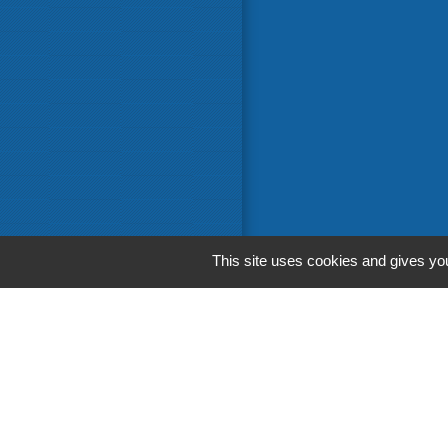
This site uses cookies and gives you
Liens in
Communaut
Départemen