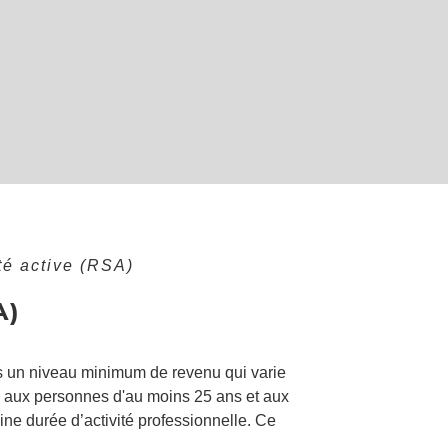
té active (RSA)
A)
s un niveau minimum de revenu qui varie
s, aux personnes d'au moins 25 ans et aux
aine durée d’activité professionnelle. Ce