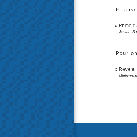
Et auss
Prime d'
Social - S
Pour en
Revenu d
Ministère 