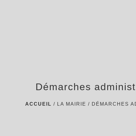
Démarches administ
ACCUEIL
/
LA MAIRIE
/
DÉMARCHES A