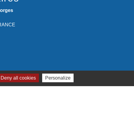
eorges
 FRANCE
Deny all cookies
Personalize