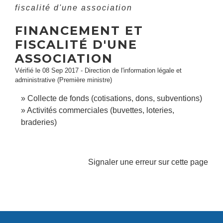
fiscalité d'une association
FINANCEMENT ET
FISCALITÉ D'UNE
ASSOCIATION
Vérifié le 08 Sep 2017 - Direction de l'information légale et
administrative (Première ministre)
Collecte de fonds (cotisations, dons, subventions)
Activités commerciales (buvettes, loteries,
braderies)
Signaler une erreur sur cette page