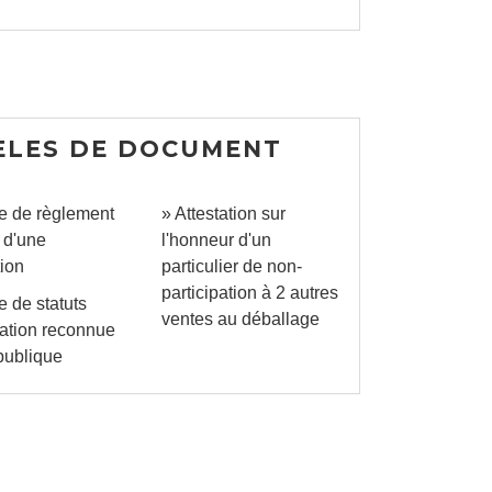
LES DE DOCUMENT
e de règlement
Attestation sur
r d'une
l'honneur d'un
ion
particulier de non-
participation à 2 autres
 de statuts
ventes au déballage
iation reconnue
 publique