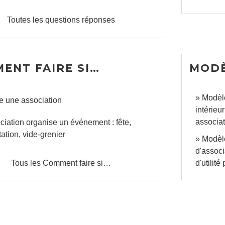
Toutes les questions réponses
ENT FAIRE SI…
MODÈ
Modèl
e une association
intérieu
associat
ciation organise un événement : fête,
ation, vide-grenier
Modèle
d'assoc
Tous les Comment faire si…
d'utilité