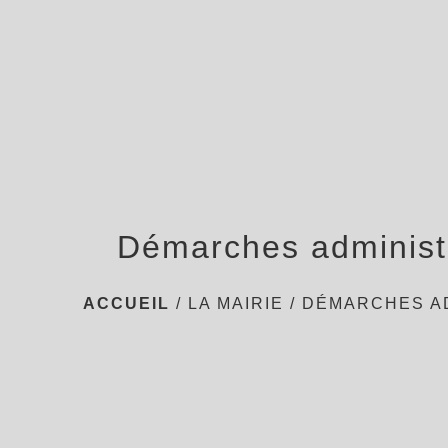
Démarches administ
ACCUEIL
/
LA MAIRIE
/
DÉMARCHES A