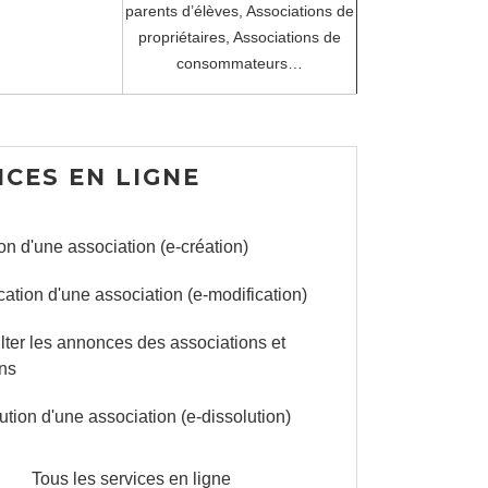
parents d’élèves,
Associations de
propriétaires,
Associations de
consommateurs…
ICES EN LIGNE
on d'une association (e-création)
cation d'une association (e-modification)
ter les annonces des associations et
ons
ution d'une association (e-dissolution)
Tous les services en ligne