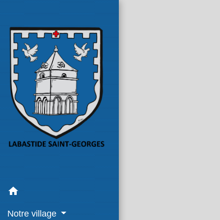
home
Notre village