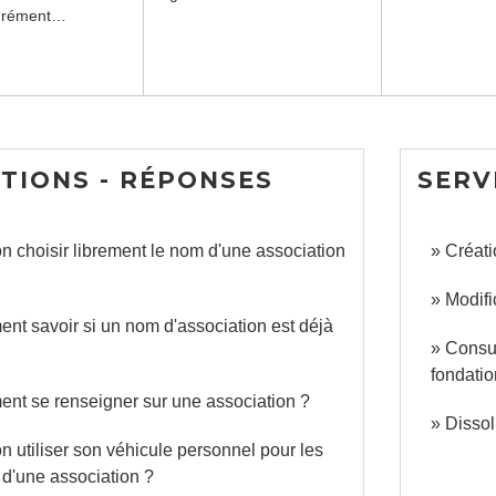
grément…
TIONS - RÉPONSES
SERV
n choisir librement le nom d'une association
Créati
Modifi
t savoir si un nom d'association est déjà
Consul
fondati
nt se renseigner sur une association ?
Dissol
n utiliser son véhicule personnel pour les
 d'une association ?