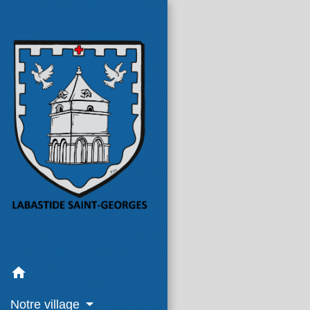
home
Notre village