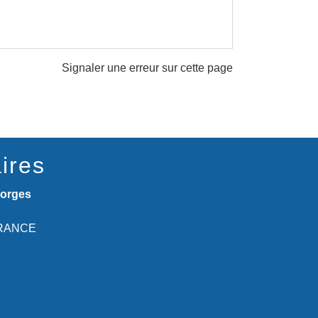
Signaler une erreur sur cette page
ires
eorges
 FRANCE