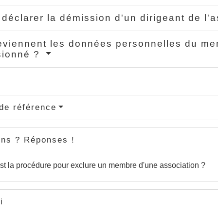
l déclarer la démission d'un dirigeant de l'
viennent les données personnelles du mem
sionné ?
de référence
ons ? Réponses !
st la procédure pour exclure un membre d'une association ?
i