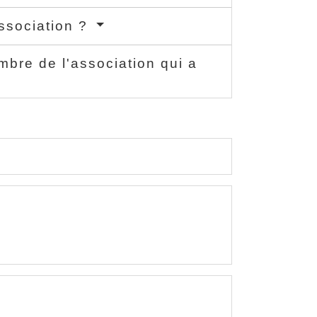
association ?
bre de l'association qui a