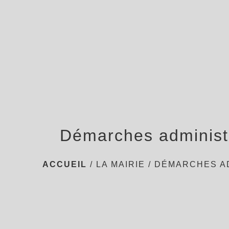
Démarches administ
ACCUEIL
/
LA MAIRIE
/
DÉMARCHES A