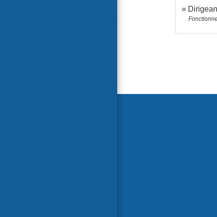
Dirigean
Fonctionne