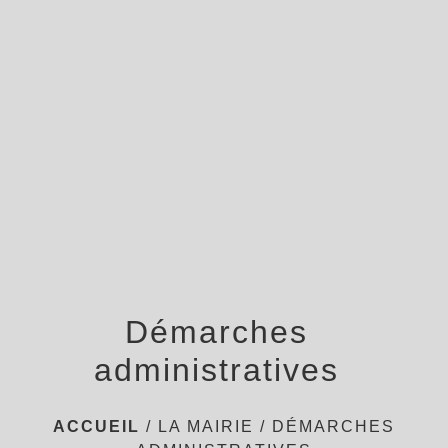
menu
Démarches
administratives
ACCUEIL
/
LA MAIRIE
/
DÉMARCHES