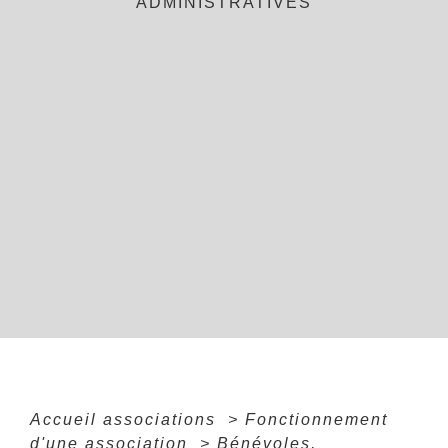
ADMINISTRATIVES
Accueil associations
>
Fonctionnement
d'une association
>
Bénévoles,