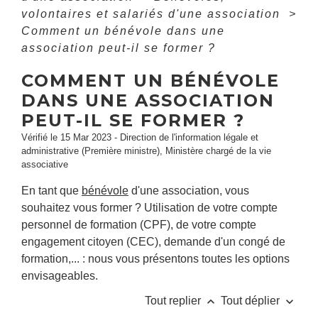
volontaires et salariés d'une association
>
Comment un bénévole dans une
association peut-il se former ?
COMMENT UN BÉNÉVOLE
DANS UNE ASSOCIATION
PEUT-IL SE FORMER ?
Vérifié le 15 Mar 2023 - Direction de l'information légale et
administrative (Première ministre), Ministère chargé de la vie
associative
En tant que
bénévole
d'une association, vous
souhaitez vous former ? Utilisation de votre compte
personnel de formation (CPF), de votre compte
engagement citoyen (CEC), demande d'un congé de
formation,... : nous vous présentons toutes les options
envisageables.
keyboard_arrow_up
keyboard_arrow_down
Tout replier
Tout déplier