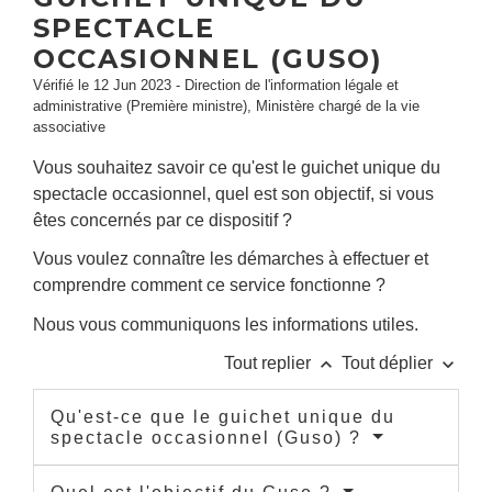
SPECTACLE
OCCASIONNEL (GUSO)
Vérifié le 12 Jun 2023 - Direction de l'information légale et
administrative (Première ministre), Ministère chargé de la vie
associative
Vous souhaitez savoir ce qu'est le guichet unique du
spectacle occasionnel, quel est son objectif, si vous
êtes concernés par ce dispositif ?
Vous voulez connaître les démarches à effectuer et
comprendre comment ce service fonctionne ?
Nous vous communiquons les informations utiles.
keyboard_arrow_up
keyboard_arrow_down
Tout replier
Tout déplier
Qu'est-ce que le guichet unique du
spectacle occasionnel (Guso) ?