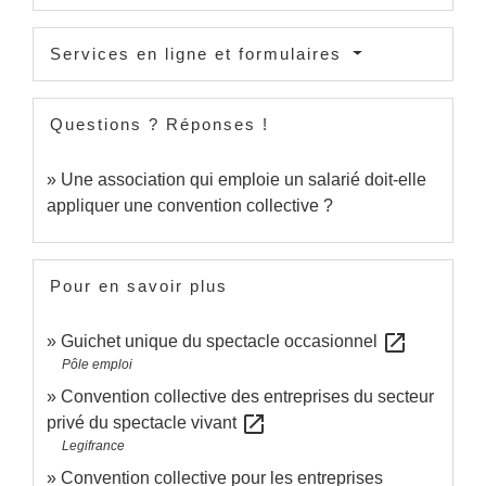
Services en ligne et formulaires
Questions ? Réponses !
Une association qui emploie un salarié doit-elle
appliquer une convention collective ?
Pour en savoir plus
open_in_new
Guichet unique du spectacle occasionnel
Pôle emploi
Convention collective des entreprises du secteur
open_in_new
privé du spectacle vivant
Legifrance
Convention collective pour les entreprises