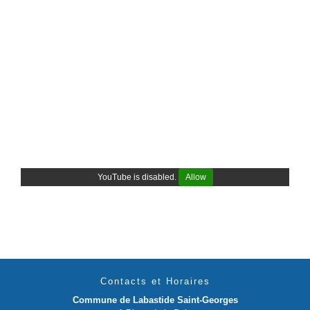
YouTube is disabled.
Allow
Contacts et Horaires
Commune de Labastide Saint-Georges