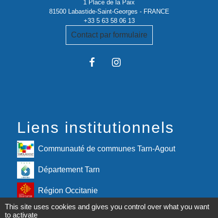
1 Place de la Paix
81500 Labastide-Saint-Georges - FRANCE
+33 5 63 58 06 13
Contact par formulaire
Liens institutionnels
Communauté de communes Tarn-Agout
Département Tarn
Région Occitanie
This site uses cookies and gives you control over what you want
Préfecture du Tarn
to activate