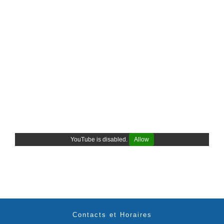
YouTube is disabled.
Allow
Contacts et Horaires