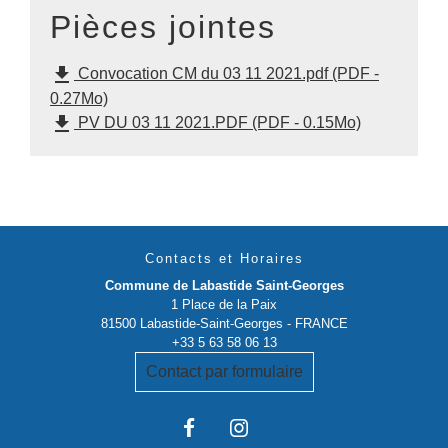
Pièces jointes
file_download
Convocation CM du 03 11 2021.pdf (PDF -
0.27Mo)
file_download
PV DU 03 11 2021.PDF (PDF - 0.15Mo)
Contacts et Horaires
Commune de Labastide Saint-Georges
1 Place de la Paix
81500 Labastide-Saint-Georges - FRANCE
+33 5 63 58 06 13
Contact par formulaire