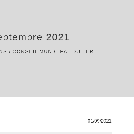
septembre 2021
ONS
/
CONSEIL MUNICIPAL DU 1ER
01/09/2021