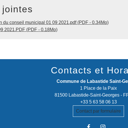
 jointes
 du conseil municipal 01 09 2021.pdf (PDF - 0.34Mo)
9 2021.PDF (PDF - 0.18Mo)
Contacts et Hora
Commune de Labastide Saint-G
1 Place de la Paix
81500 Labastide-Saint-Georges -
+33 5 63 58 06 13
Contact par formulaire