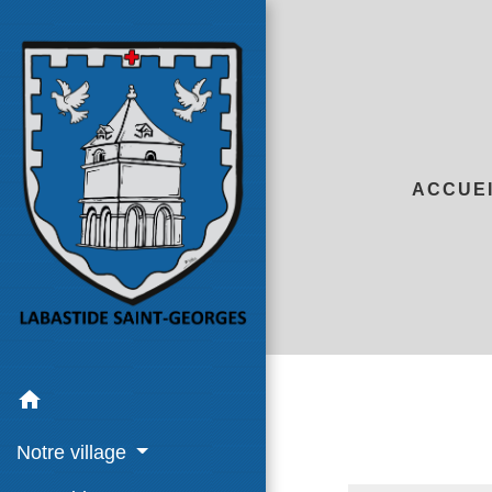
ACCUE
home
Notre village