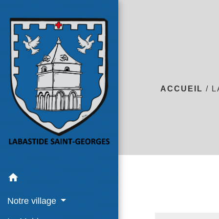
ACCUEIL
/
L
home
Notre village