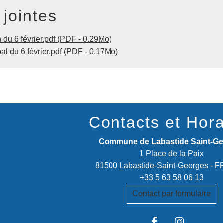
 jointes
du 6 février.pdf (PDF - 0.29Mo)
l du 6 février.pdf (PDF - 0.17Mo)
Contacts et Hora
Commune de Labastide Saint-G
1 Place de la Paix
81500 Labastide-Saint-Georges -
+33 5 63 58 06 13
Contact par formulaire