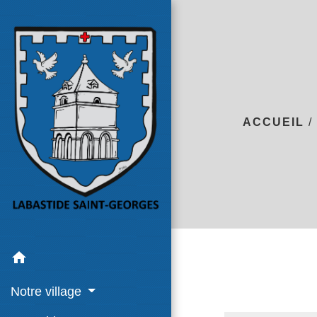
ACCUEIL
home
Notre village