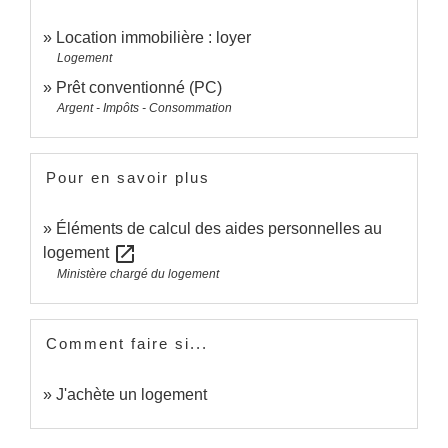
Location immobilière : loyer
Logement
Prêt conventionné (PC)
Argent - Impôts - Consommation
Pour en savoir plus
Éléments de calcul des aides personnelles au
open_in_new
logement
Ministère chargé du logement
Comment faire si...
J'achète un logement