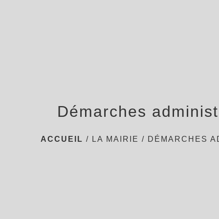
Démarches administ
ACCUEIL
/
LA MAIRIE
/
DÉMARCHES A