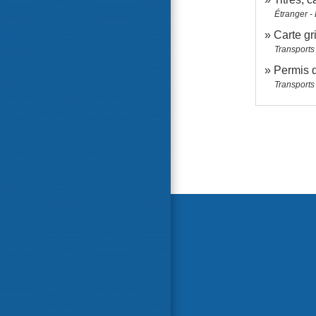
Étranger -
Carte gri
Transports 
Permis 
Transports 