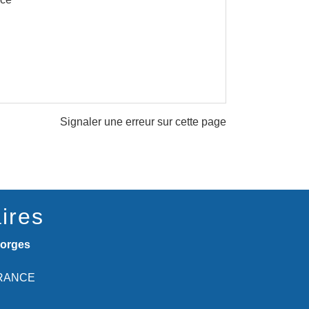
Signaler une erreur sur cette page
ires
eorges
 FRANCE