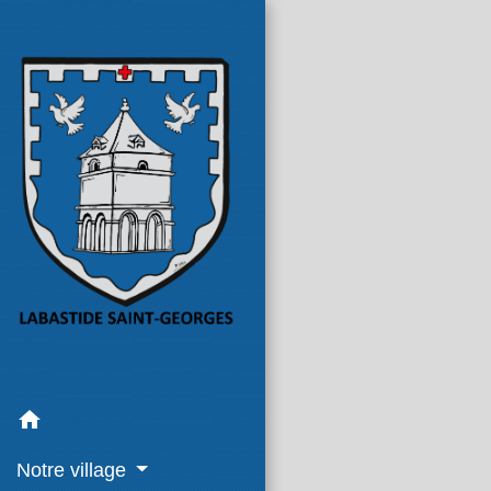
home
Notre village