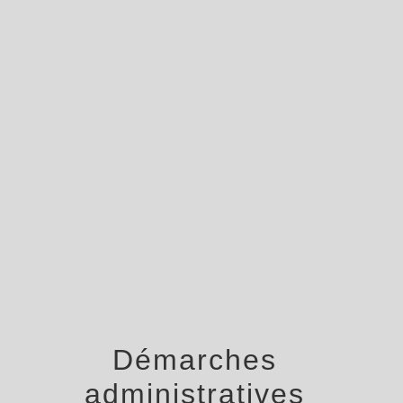
menu
Démarches
administratives