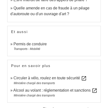
Quelle amende en cas de fraude à un péage
d'autoroute ou d'un ouvrage d'art ?
Et aussi
Permis de conduire
Transports - Mobilité
Pour en savoir plus
open_in_new
Circuler à vélo, roulez en toute sécurité
Ministère chargé des transports
open_in_new
Alcool au volant : réglementation et sanctions
Ministère chargé des transports