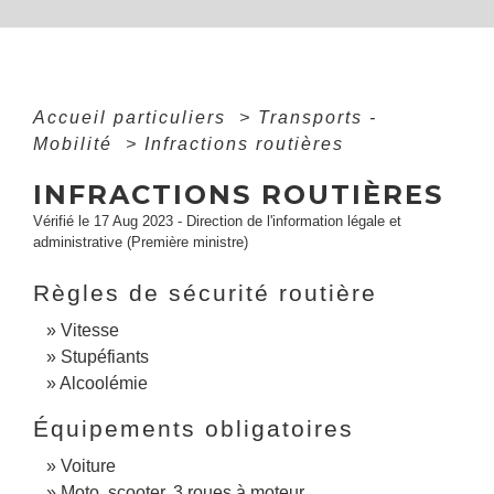
Accueil particuliers
>
Transports -
Mobilité
>
Infractions routières
INFRACTIONS ROUTIÈRES
Vérifié le 17 Aug 2023 - Direction de l'information légale et
administrative (Première ministre)
Règles de sécurité routière
Vitesse
Stupéfiants
Alcoolémie
Équipements obligatoires
Voiture
Moto, scooter, 3 roues à moteur...