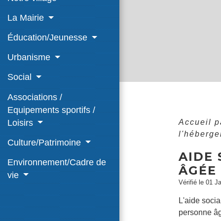
La Mairie
Éducation/Jeunesse
Urbanisme
Social
Associations /
Equipements sportifs /
Loisirs
Accueil p
l'héberg
Culture/Patrimoine
AIDE 
Environnement/Cadre de
ÂGÉE
vie
Vérifié le 01 J
L'aide soci
personne â