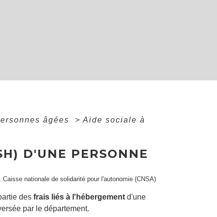
personnes âgées
>
Aide sociale à
SH) D'UNE PERSONNE
e), Caisse nationale de solidarité pour l'autonomie (CNSA)
partie des
frais liés à l'hébergement
d'une
 versée par le département.