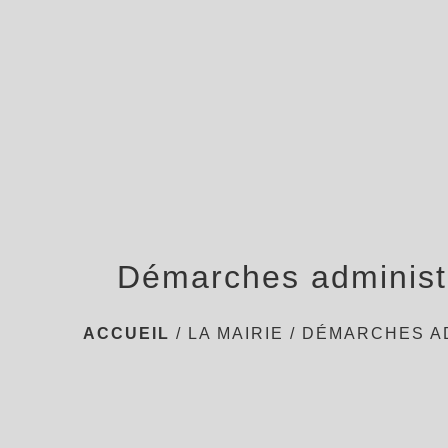
Démarches administ
ACCUEIL
/
LA MAIRIE
/
DÉMARCHES A