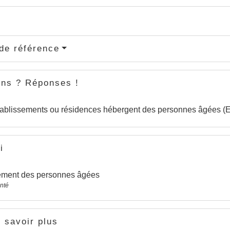
de référence
ons ? Réponses !
ablissements ou résidences hébergent des personnes âgées (E
i
ment des personnes âgées
anté
 savoir plus