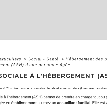
articuliers
>
Social - Santé
>
Hébergement des 
ement (ASH) d'une personne âgée
SOCIALE À L'HÉBERGEMENT (A
an 2021 - Direction de l'information légale et administrative (Première ministr
ale à l'hébergement (ASH) permet de prendre en charge tout ou 
gée en
établissement
ou chez un
accueillant familial
. Elle est