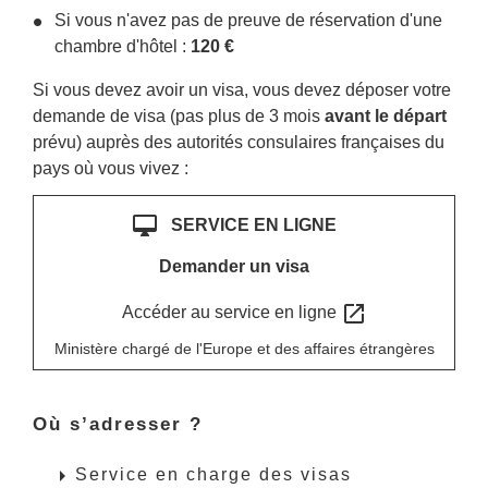
Si vous n'avez pas de preuve de réservation d'une
chambre d'hôtel :
120 €
Si vous devez avoir un visa, vous devez déposer votre
demande de visa (pas plus de 3 mois
avant le départ
prévu) auprès des autorités consulaires françaises du
pays où vous vivez :
desktop_mac
SERVICE EN LIGNE
Demander un visa
open_in_new
Accéder au service en ligne
Ministère chargé de l'Europe et des affaires étrangères
Où s’adresser ?
arrow_right
Service en charge des visas