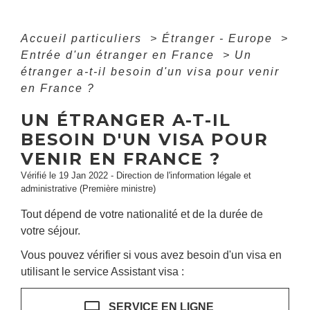
Accueil particuliers
>
Étranger - Europe
>
Entrée d'un étranger en France
>
Un
étranger a-t-il besoin d'un visa pour venir
en France ?
UN ÉTRANGER A-T-IL
BESOIN D'UN VISA POUR
VENIR EN FRANCE ?
Vérifié le 19 Jan 2022 - Direction de l'information légale et
administrative (Première ministre)
Tout dépend de votre nationalité et de la durée de
votre séjour.
Vous pouvez vérifier si vous avez besoin d'un visa en
utilisant le service Assistant visa :
desktop_mac
SERVICE EN LIGNE