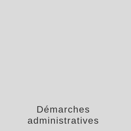
menu
Démarches
administratives