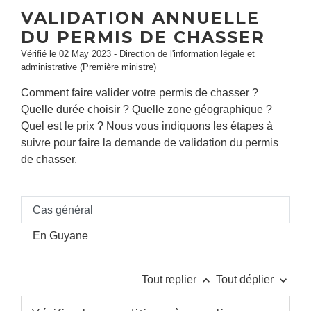
VALIDATION ANNUELLE
DU PERMIS DE CHASSER
Vérifié le 02 May 2023 - Direction de l'information légale et
administrative (Première ministre)
Comment faire valider votre permis de chasser ?
Quelle durée choisir ? Quelle zone géographique ?
Quel est le prix ? Nous vous indiquons les étapes à
suivre pour faire la demande de validation du permis
de chasser.
Cas général
En Guyane
keyboard_arrow_up
keyboard_arrow_down
Tout replier
Tout déplier