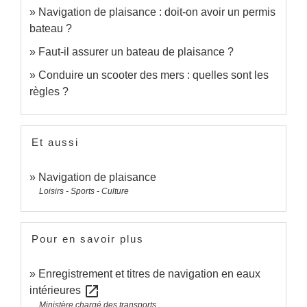
Navigation de plaisance : doit-on avoir un permis
bateau ?
Faut-il assurer un bateau de plaisance ?
Conduire un scooter des mers : quelles sont les
règles ?
Et aussi
Navigation de plaisance
Loisirs - Sports - Culture
Pour en savoir plus
Enregistrement et titres de navigation en eaux
open_in_new
intérieures
Ministère chargé des transports