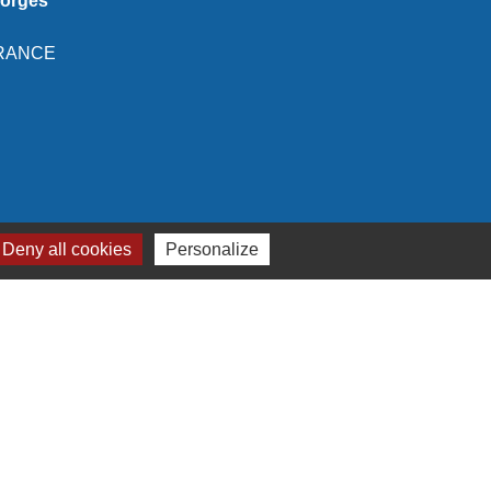
eorges
 FRANCE
Deny all cookies
Personalize