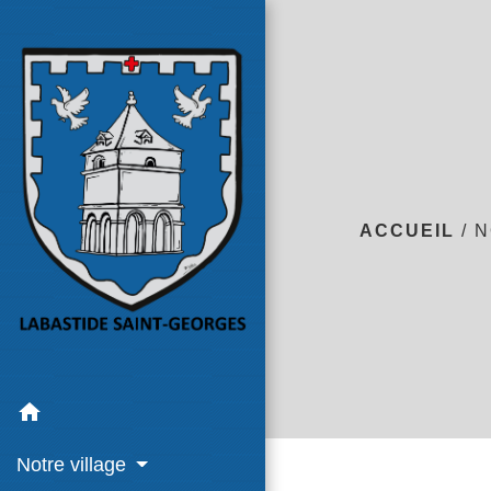
ACCUEIL
/
N
home
Notre village